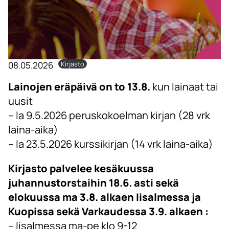
08.05.2026
Kirjasto
Lainojen eräpäivä on to 13.8.
kun lainaat tai
uusit
– la 9.5.2026 peruskokoelman kirjan (28 vrk
laina-aika)
– la 23.5.2026 kurssikirjan (14 vrk laina-aika)
Kirjasto palvelee kesäkuussa
juhannustorstaihin 18.6. asti sekä
elokuussa ma 3.8. alkaen Iisalmessa ja
Kuopissa sekä Varkaudessa 3.9. alkaen :
– Iisalmessa ma-pe klo 9-12