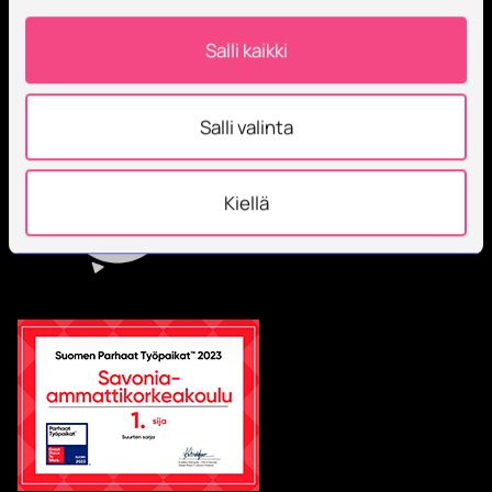
Salli kaikki
Salli valinta
Kiellä