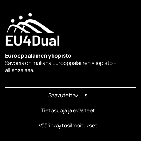
Eurooppalainen yliopisto
Savonia on mukana Eurooppalainen yliopisto -
allianssissa.
Saavutettavuus
Tietosuoja ja evästeet
Väärinkäytösilmoitukset