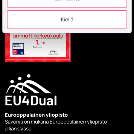
Kiellä
Eurooppalainen yliopisto
Savonia on mukana Eurooppalainen yliopisto -
allianssissa.