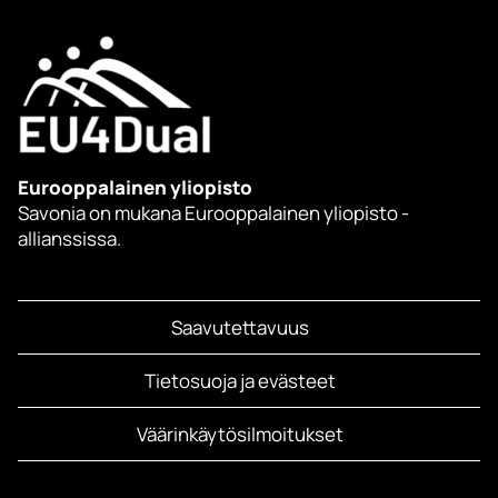
Eurooppalainen yliopisto
Savonia on mukana Eurooppalainen yliopisto -
allianssissa.
Saavutettavuus
Tietosuoja ja evästeet
Väärinkäytösilmoitukset