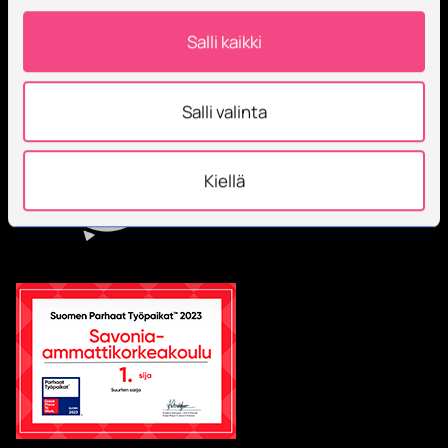
Salli kaikki
Salli valinta
Kiellä