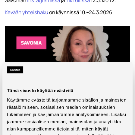
Savonian
Instagramissa
ja
TikTokissa
12.3. klo 12.
Kevään yhteishaku
on käynnissä 10.–24.3.2026.
Tämä sivusto käyttää evästeitä
Käytämme evästeitä tarjoamamme sisällön ja mainosten
räätälöimiseen, sosiaalisen median ominaisuuksien
tukemiseen ja kävijämäärämme analysoimiseen. Lisäksi
jaamme sosiaalisen median, mainosalan ja analytiikka-
alan kumppaneillemme tietoja siitä, miten käytät