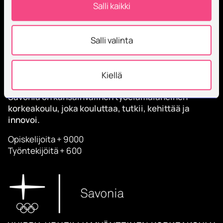
Salli kaikki
Salli valinta
Kiellä
Savonia on kansainvälinen työelämäläheinen
korkeakoulu, joka kouluttaa, tutkii, kehittää ja
innovoi.
Opiskelijoita + 9000
Työntekijöitä + 600