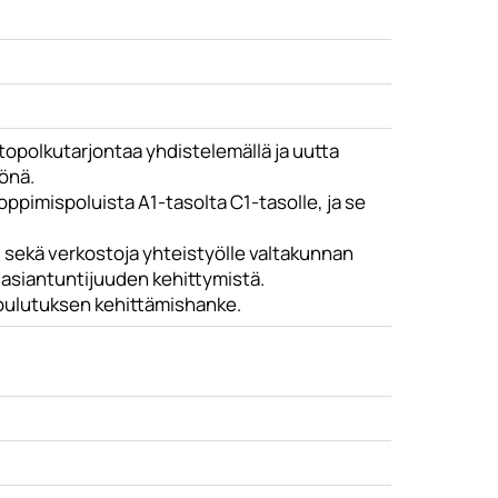
opolkutarjontaa yhdistelemällä ja uutta
yönä.
ppimispoluista A1-tasolta C1-tasolle, ja se
u sekä verkostoja yhteistyölle valtakunnan
 asiantuntijuuden kehittymistä.
koulutuksen kehittämishanke.