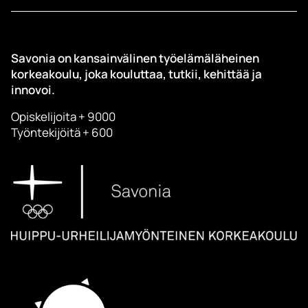
Savonia on kansainvälinen työelämäläheinen
korkeakoulu, joka kouluttaa, tutkii, kehittää ja
innovoi.
Opiskelijoita + 9000
Työntekijöitä + 600