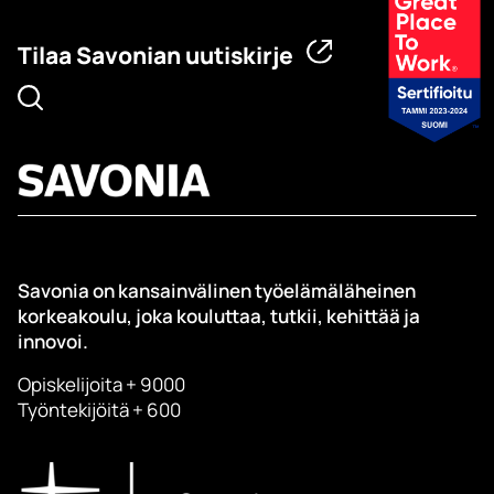
Tilaa Savonian uutiskirje
Savonia on kansainvälinen työelämäläheinen
korkeakoulu, joka kouluttaa, tutkii, kehittää ja
innovoi.
Opiskelijoita + 9000
Työntekijöitä + 600