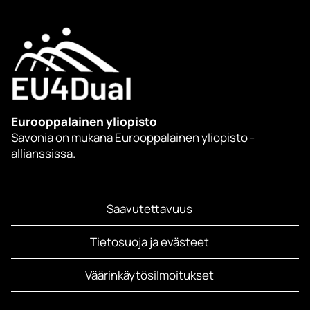
Eurooppalainen yliopisto
Savonia on mukana Eurooppalainen yliopisto -
allianssissa.
Saavutettavuus
Tietosuoja ja evästeet
Väärinkäytösilmoitukset