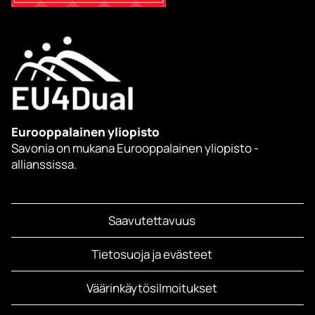
Eurooppalainen yliopisto
Savonia on mukana Eurooppalainen yliopisto -
allianssissa.
Saavutettavuus
Tietosuoja ja evästeet
Väärinkäytösilmoitukset