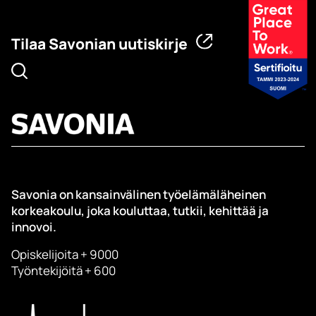
Tilaa Savonian uutiskirje
Savonia on kansainvälinen työelämäläheinen
korkeakoulu, joka kouluttaa, tutkii, kehittää ja
innovoi.
Opiskelijoita + 9000
Työntekijöitä + 600