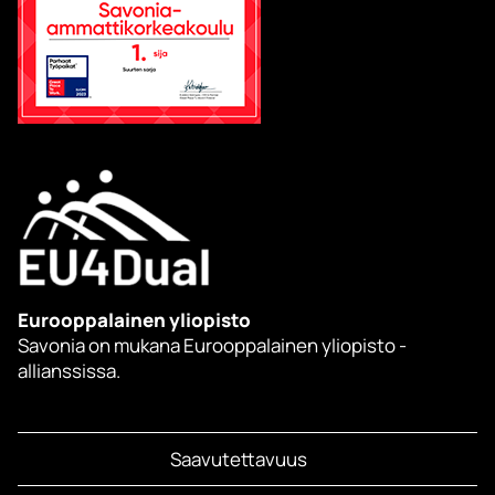
Eurooppalainen yliopisto
Savonia on mukana Eurooppalainen yliopisto -
allianssissa.
Saavutettavuus