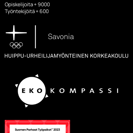
Opiskelijoita + 9000
Työntekijöitä + 600