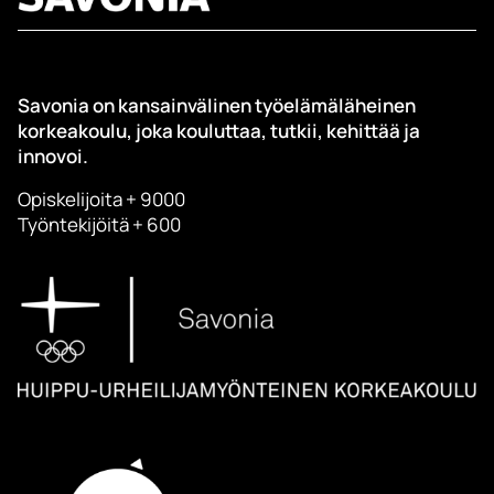
Savonia on kansainvälinen työelämäläheinen
korkeakoulu, joka kouluttaa, tutkii, kehittää ja
innovoi.
Opiskelijoita + 9000
Työntekijöitä + 600