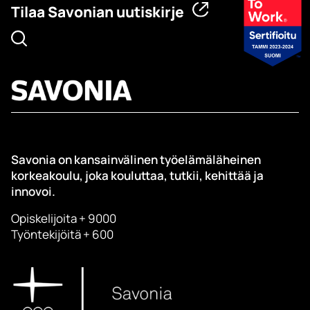
Tilaa Savonian uutiskirje
Savonia on kansainvälinen työelämäläheinen
korkeakoulu, joka kouluttaa, tutkii, kehittää ja
innovoi.
Opiskelijoita + 9000
Työntekijöitä + 600