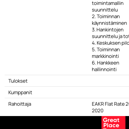
toimintamallin
suunnittelu
2. Toiminnan
käynnistäminen
3. Hankintojen
suunnittelu ja t
4. Keskuksen pilo
5. Toiminnan
markkinointi
6. Hankkeen
hallinnointi
Tulokset
Kumppanit
Rahoittaja
EAKR Flat Rate 2
2020