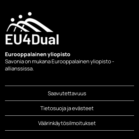
Eurooppalainen yliopisto
Savonia on mukana Eurooppalainen yliopisto -
allianssissa.
Saavutettavuus
Tietosuoja ja evästeet
Väärinkäytösilmoitukset