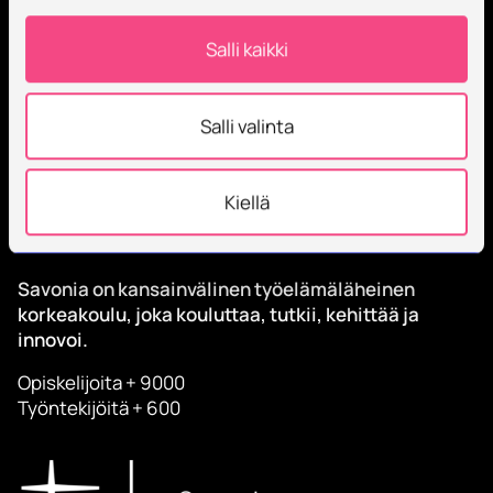
Salli kaikki
Tilaa Savonian uutiskirje
Salli valinta
Kiellä
Savonia on kansainvälinen työelämäläheinen
korkeakoulu, joka kouluttaa, tutkii, kehittää ja
innovoi.
Opiskelijoita + 9000
Työntekijöitä + 600