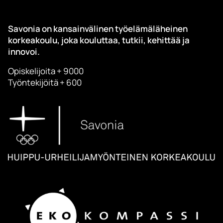
Savonia on kansainvälinen työelämäläheinen
korkeakoulu, joka kouluttaa, tutkii, kehittää ja
innovoi.
Opiskelijoita + 9000
Työntekijöitä + 600