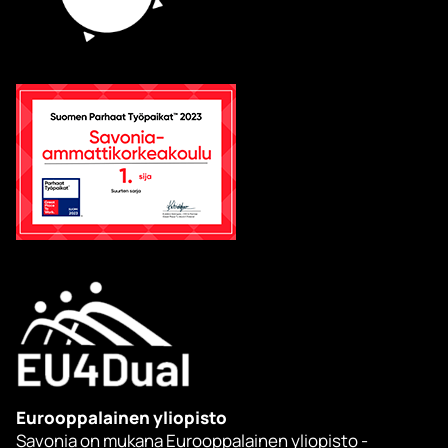
Eurooppalainen yliopisto
Savonia on mukana Eurooppalainen yliopisto -