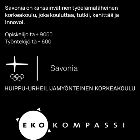
Savonia on kansainvälinen työelämäläheinen
korkeakoulu, joka kouluttaa, tutkii, kehittää ja
innovoi.
Opiskelijoita + 9000
Työntekijöitä + 600