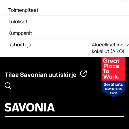
Toimenpiteet
Tulokset
Kumppanit
Rahoittaja
Alueelliset innov
kokeilut (AIKO)
Tilaa Savonian uutiskirje