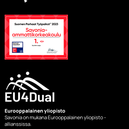
Eurooppalainen yliopisto
Savonia on mukana Eurooppalainen yliopisto -
allianssissa.