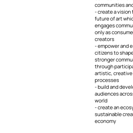
communities and 
- create a vision 
future of art whi
engages commun
only as consume
creators
- empower and e
citizens to shape
stronger commun
through particip
artistic, creative
processes
- build and deve
audiences acros
world
- create an ecos
sustainable crea
economy