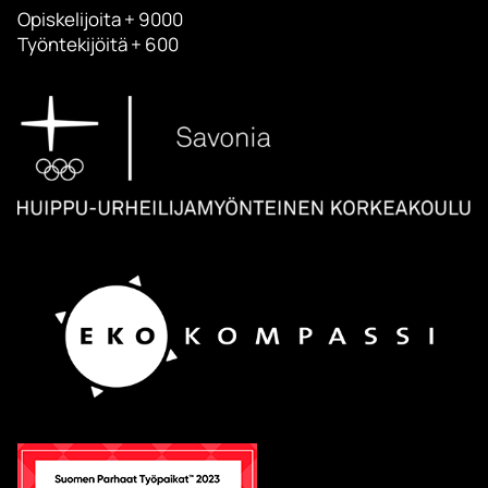
Opiskelijoita + 9000
Työntekijöitä + 600