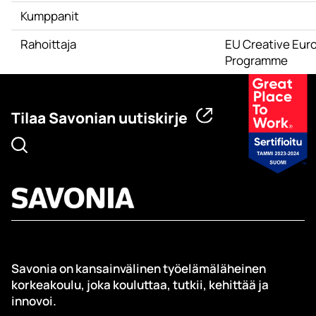
Kumppanit
Rahoittaja
EU Creative Eur
Programme
Tilaa Savonian uutiskirje
Savonia on kansainvälinen työelämäläheinen
korkeakoulu, joka kouluttaa, tutkii, kehittää ja
innovoi.