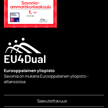
Eurooppalainen yliopisto
Savonia on mukana Eurooppalainen yliopisto -
allianssissa.
Saavutettavuus