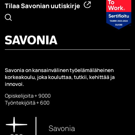
Tilaa Savonian uutiskirje
Savonia on kansainvälinen työelämäläheinen
korkeakoulu, joka kouluttaa, tutkii, kehittää ja
innovoi.
Opiskelijoita + 9000
Työntekijöitä + 600