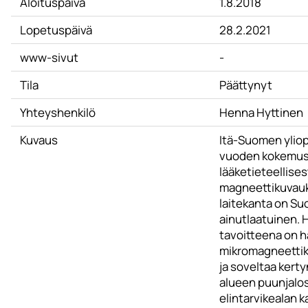
Aloituspäivä
1.8.2018
Lopetuspäivä
28.2.2021
www-sivut
-
Tila
Päättynyt
Yhteyshenkilö
Henna Hyttinen
Kuvaus
Itä-Suomen yliopi
vuoden kokemus 
lääketieteellises
magneettikuvauk
laitekanta on S
ainutlaatuinen.
tavoitteena on h
mikromagneettik
ja soveltaa kert
alueen puunjalo
elintarvikealan k