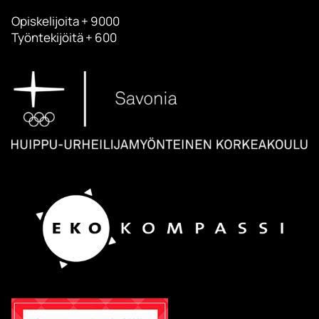
Opiskelijoita + 9000
Työntekijöitä + 600