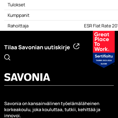
Tulokset
Kumppanit
Rahoittaja
ESR Flat Rate 2
Tilaa Savonian uutiskirje
Savonia on kansainvälinen työelämäläheinen
korkeakoulu, joka kouluttaa, tutkii, kehittää ja
innovoi.