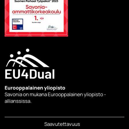
Eurooppalainen yliopisto
Savonia on mukana Eurooppalainen yliopisto -
allianssissa.
Saavutettavuus