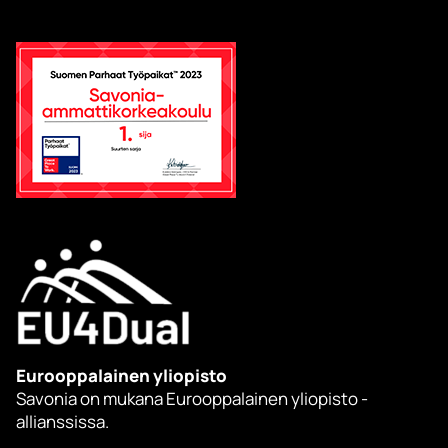
Eurooppalainen yliopisto
Savonia on mukana Eurooppalainen yliopisto -
allianssissa.