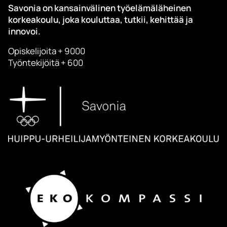
Savonia on kansainvälinen työelämäläheinen
korkeakoulu, joka kouluttaa, tutkii, kehittää ja
innovoi.
Opiskelijoita + 9000
Työntekijöitä + 600