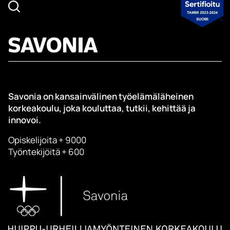
Savonia on kansainvälinen työelämäläheinen
korkeakoulu, joka kouluttaa, tutkii, kehittää ja
innovoi.
Opiskelijoita + 9000
Työntekijöitä + 600