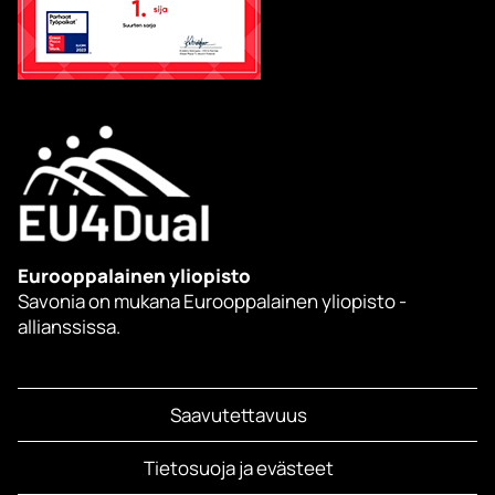
Eurooppalainen yliopisto
Savonia on mukana Eurooppalainen yliopisto -
allianssissa.
Saavutettavuus
Tietosuoja ja evästeet