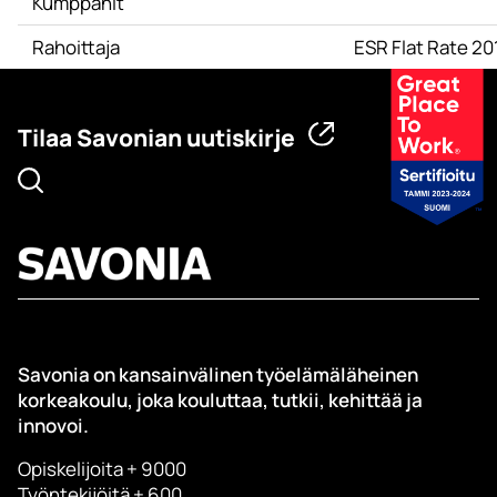
Kumppanit
Rahoittaja
ESR Flat Rate 2
Tilaa Savonian uutiskirje
Savonia on kansainvälinen työelämäläheinen
korkeakoulu, joka kouluttaa, tutkii, kehittää ja
innovoi.
Opiskelijoita + 9000
Työntekijöitä + 600