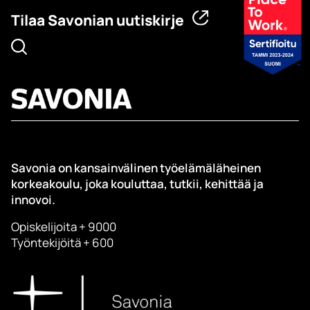
Tilaa Savonian uutiskirje
Savonia on kansainvälinen työelämäläheinen
korkeakoulu, joka kouluttaa, tutkii, kehittää ja
innovoi.
Opiskelijoita + 9000
Työntekijöitä + 600