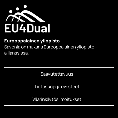
Eurooppalainen yliopisto
Savonia on mukana Eurooppalainen yliopisto -
allianssissa.
Saavutettavuus
Tietosuoja ja evästeet
Väärinkäytösilmoitukset