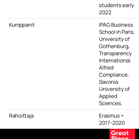
students early
2022.
Kumppanit
IPAG Business
School in Paris,
University of
Gothenburg,
Transparency
International,
Alfred
Compliance,
Savonia
University of
Applied
Sciences.
Rahoittaja
Erasmus +
2017-2020