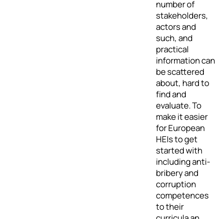
number of
stakeholders,
actors and
such, and
practical
information can
be scattered
about, hard to
find and
evaluate. To
make it easier
for European
HEIs to get
started with
including anti-
bribery and
corruption
competences
to their
curricula an