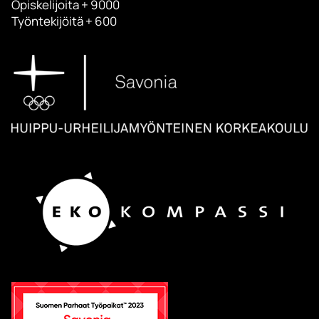
Opiskelijoita + 9000
Työntekijöitä + 600