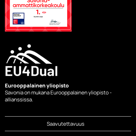
Eurooppalainen yliopisto
Savonia on mukana Eurooppalainen yliopisto -
allianssissa.
Saavutettavuus