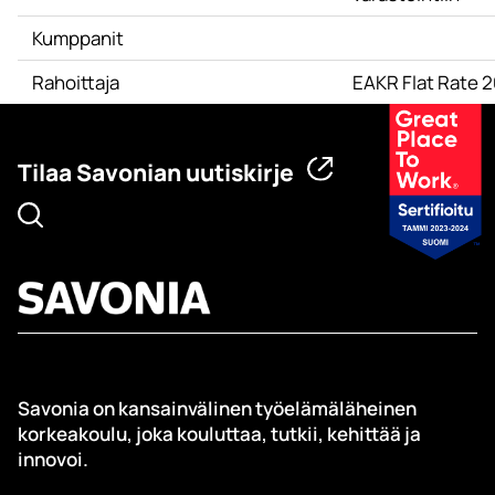
Kumppanit
Rahoittaja
EAKR Flat Rate 
Tilaa Savonian uutiskirje
Savonia on kansainvälinen työelämäläheinen
korkeakoulu, joka kouluttaa, tutkii, kehittää ja
innovoi.