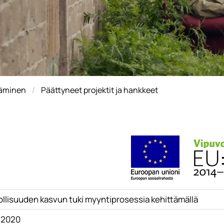
täminen
Päättyneet projektit ja hankkeet
ollisuuden kasvun tuki myyntiprosessia kehittämällä
8.2020