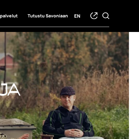
EN
 palvelut
Tutustu Savoniaan
ja hankkeet
ja