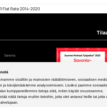
R Flat Rate 2014-2020
Tila
teitä
mamme sisällön ja mainosten räätälöimiseen, sosiaalisen medi
n ja kävijämäärämme analysoimiseen. Lisäksi jaamme sosiaali
alan kumppaneillemme tietoja siitä, miten käytät sivustoamme.
näitä tietoja muihin tietoihin, joita olet antanut heille tai joita 
palvelujaan.