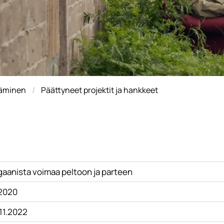
täminen
Päättyneet projektit ja hankkeet
gaanista voimaa peltoon ja parteen
.2020
.11.2022