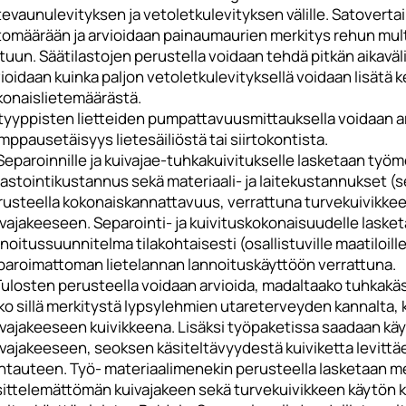
tevaunulevityksen ja vetoletkulevityksen välille. Satoverta
tomäärään ja arvioidaan painaumaurien merkitys rehun mul
tuun. Säätilastojen perustella voidaan tehdä pitkän aikaväli
ioidaan kuinka paljon vetoletkulevityksellä voidaan lisätä 
konaislietemäärästä.
ityyppisten lietteiden pumpattavuusmittauksella voidaan a
ppausetäisyys lietesäiliöstä tai siirtokontista.
Separoinnille ja kuivajae-tuhkakuivitukselle lasketaan työ
astointikustannus sekä materiaali- ja laitekustannukset (se
rusteella kokonaiskannattavuus, verrattuna turvekuivikke
vajakeeseen. Separointi- ja kuivituskokonaisuudelle lasket
noitussuunnitelma tilakohtaisesti (osallistuville maatiloill
paroimattoman lietelannan lannoituskäyttöön verrattuna.
Tulosten perusteella voidaan arvioida, madaltaako tuhkakäs
ko sillä merkitystä lypsylehmien utareterveyden kannalta,
ivajakeeseen kuivikkeena. Lisäksi työpaketissa saadaan k
ivajakeeseen, seoksen käsiteltävyydestä kuiviketta levittä
htauteen. Työ- materiaalimenekin perusteella lasketaan m
sittelemättömän kuivajakeen sekä turvekuivikkeen käytön k