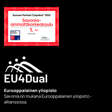
Eurooppalainen yliopisto
Savonia on mukana Eurooppalainen yliopisto -
allianssissa.