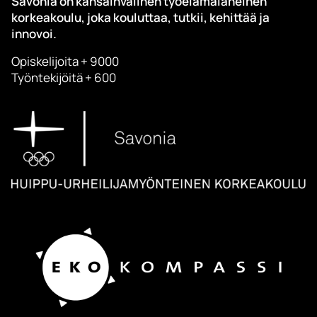
Savonia on kansainvälinen työelämäläheinen
korkeakoulu, joka kouluttaa, tutkii, kehittää ja
innovoi.
Opiskelijoita + 9000
Työntekijöitä + 600