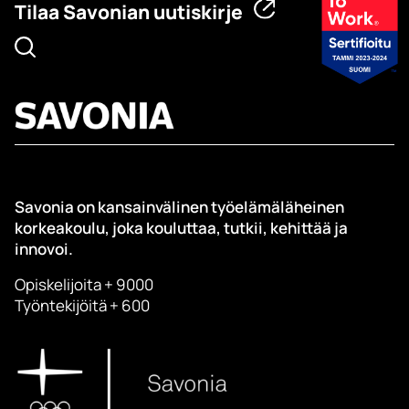
Tilaa Savonian uutiskirje
Savonia on kansainvälinen työelämäläheinen
korkeakoulu, joka kouluttaa, tutkii, kehittää ja
innovoi.
Opiskelijoita + 9000
Työntekijöitä + 600