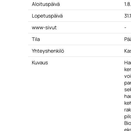
Aloituspäivä
1.
Lopetuspäivä
31
www-sivut
-
Tila
Pä
Yhteyshenkilö
Kas
Kuvaus
Ha
ker
vo
pa
sek
hac
ke
ra
pi
Bi
ek