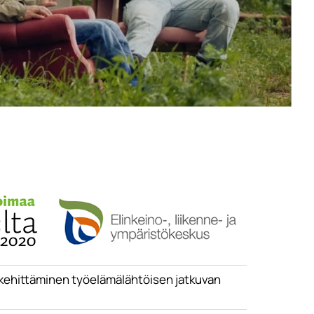
kehittäminen työelämälähtöisen jatkuvan