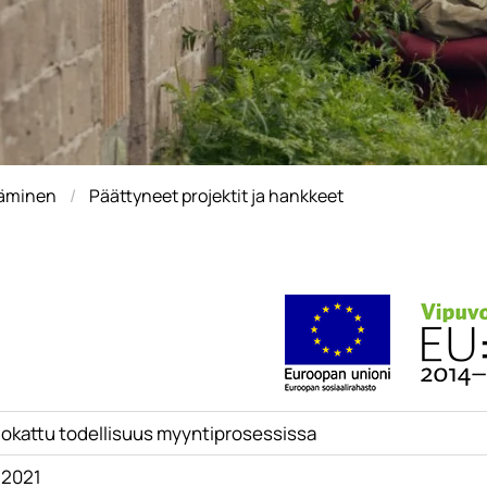
täminen
Päättyneet projektit ja hankkeet
okattu todellisuus myyntiprosessissa
.2021