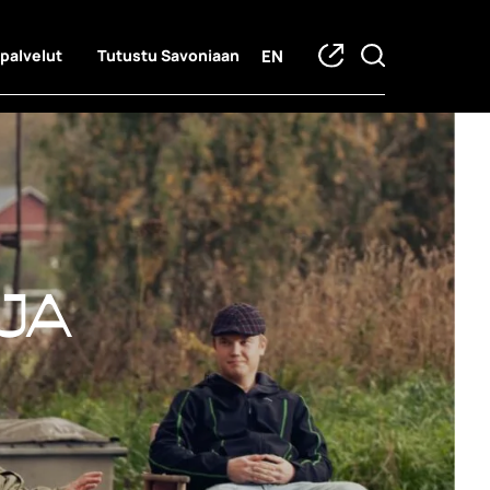
EN
 palvelut
Tutustu Savoniaan
ja hankkeet
ja