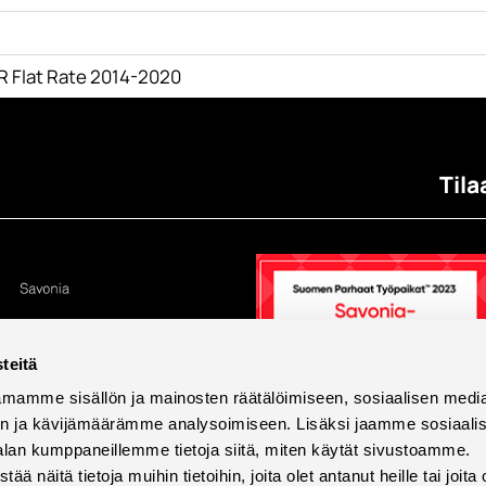
R Flat Rate 2014-2020
Tila
teitä
mamme sisällön ja mainosten räätälöimiseen, sosiaalisen medi
n ja kävijämäärämme analysoimiseen. Lisäksi jaamme sosiaali
alan kumppaneillemme tietoja siitä, miten käytät sivustoamme.
näitä tietoja muihin tietoihin, joita olet antanut heille tai joita 