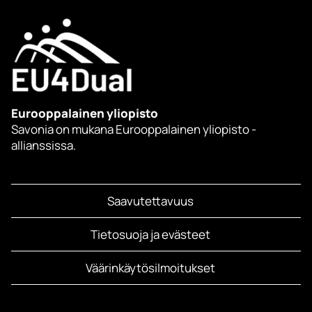
Eurooppalainen yliopisto
Savonia on mukana Eurooppalainen yliopisto -
allianssissa.
Saavutettavuus
Tietosuoja ja evästeet
Väärinkäytösilmoitukset