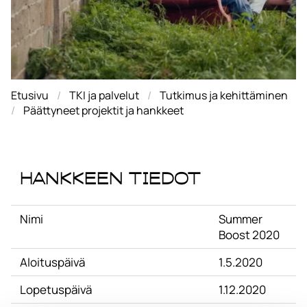
Etusivu
TKI ja palvelut
Tutkimus ja kehittäminen
Päättyneet projektit ja hankkeet
Hankkeen tiedot
Nimi
Summer
Boost 2020
Aloituspäivä
1.5.2020
Lopetuspäivä
1.12.2020