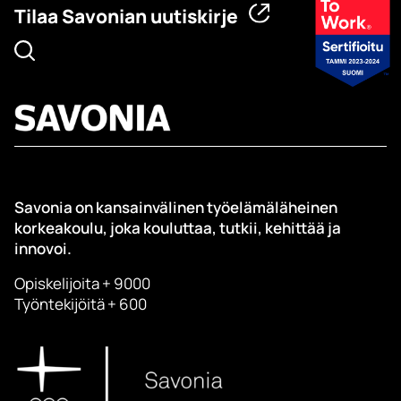
Tilaa Savonian uutiskirje
Savonia on kansainvälinen työelämäläheinen
korkeakoulu, joka kouluttaa, tutkii, kehittää ja
innovoi.
Opiskelijoita + 9000
Työntekijöitä + 600