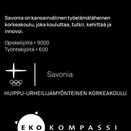
Savonia on kansainvälinen työelämäläheinen
korkeakoulu, joka kouluttaa, tutkii, kehittää ja
innovoi.
Opiskelijoita + 9000
Työntekijöitä + 600