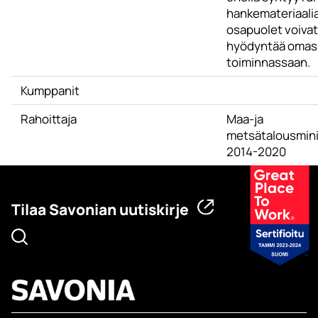
hankemateriaalia
osapuolet voivat
hyödyntää omas
toiminnassaan.
Kumppanit
Rahoittaja
Maa-ja
metsätalousmini
2014-2020
Tilaa Savonian uutiskirje