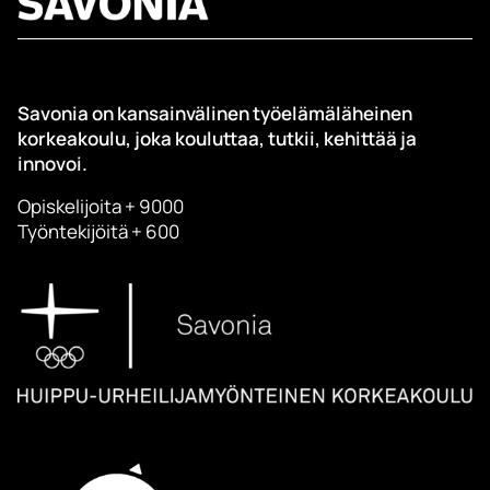
Savonia on kansainvälinen työelämäläheinen
korkeakoulu, joka kouluttaa, tutkii, kehittää ja
innovoi.
Opiskelijoita + 9000
Työntekijöitä + 600