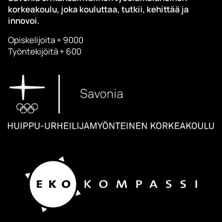
korkeakoulu, joka kouluttaa, tutkii, kehittää ja
innovoi.
Opiskelijoita + 9000
Työntekijöitä + 600