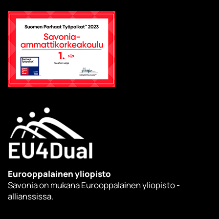
Eurooppalainen yliopisto
Savonia on mukana Eurooppalainen yliopisto -
allianssissa.