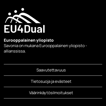
Eurooppalainen yliopisto
Savonia on mukana Eurooppalainen yliopisto -
allianssissa.
Saavutettavuus
Tietosuoja ja evästeet
Väärinkäytösilmoitukset