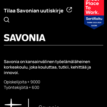
Tilaa Savonian uutiskirje
Savonia on kansainvälinen työelämäläheinen
korkeakoulu, joka kouluttaa, tutkii, kehittää ja
innovoi.
Opiskelijoita + 9000
Työntekijöitä + 600