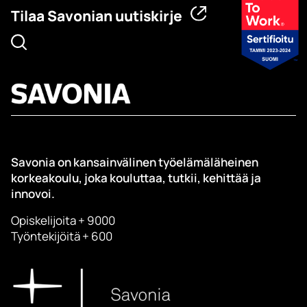
Tilaa Savonian uutiskirje
Savonia on kansainvälinen työelämäläheinen
korkeakoulu, joka kouluttaa, tutkii, kehittää ja
innovoi.
Opiskelijoita + 9000
Työntekijöitä + 600