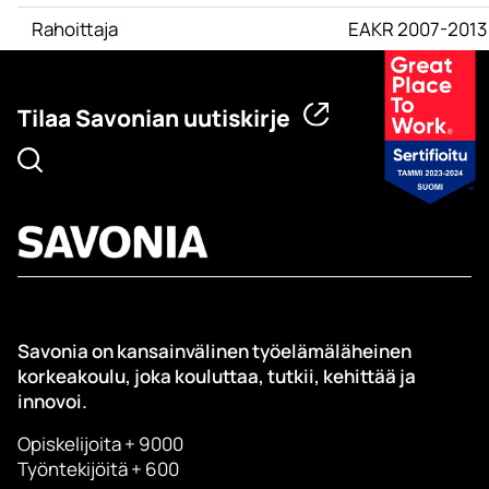
Rahoittaja
EAKR 2007-2013
Tilaa Savonian uutiskirje
Savonia on kansainvälinen työelämäläheinen
korkeakoulu, joka kouluttaa, tutkii, kehittää ja
innovoi.
Opiskelijoita + 9000
Työntekijöitä + 600