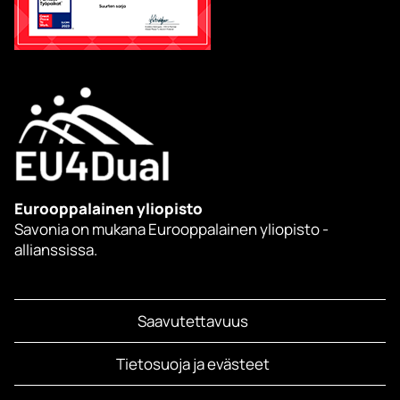
Eurooppalainen yliopisto
Savonia on mukana Eurooppalainen yliopisto -
allianssissa.
Saavutettavuus
Tietosuoja ja evästeet