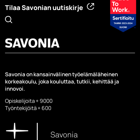
Tilaa Savonian uutiskirje
Savonia on kansainvälinen työelämäläheinen
korkeakoulu, joka kouluttaa, tutkii, kehittää ja
innovoi.
Opiskelijoita + 9000
Työntekijöitä + 600