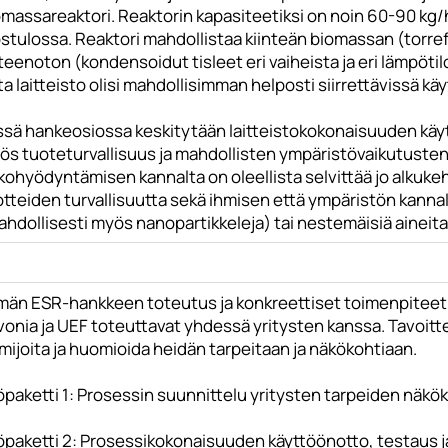
massareaktori. Reaktorin kapasiteetiksi on noin 60-90 kg/
stulossa. Reaktori mahdollistaa kiinteän biomassan (torrefio
teenoton (kondensoidut tisleet eri vaiheista ja eri lämpöti
ta laitteisto olisi mahdollisimman helposti siirrettävissä käy
ssä hankeosiossa keskitytään laitteistokokonaisuuden käyt
ös tuoteturvallisuus ja mahdollisten ympäristövaikutuste
kohyödyntämisen kannalta on oleellista selvittää jo alkuke
tteiden turvallisuutta sekä ihmisen että ympäristön kannalta
hdollisesti myös nanopartikkeleja) tai nestemäisiä aineita 
män ESR-hankkeen toteutus ja konkreettiset toimenpiteet on
vonia ja UEF toteuttavat yhdessä yritysten kanssa. Tavoitt
mijoita ja huomioida heidän tarpeitaan ja näkökohtiaan.
öpaketti 1: Prosessin suunnittelu yritysten tarpeiden näkö
öpaketti 2: Prosessikokonaisuuden käyttöönotto, testaus ja