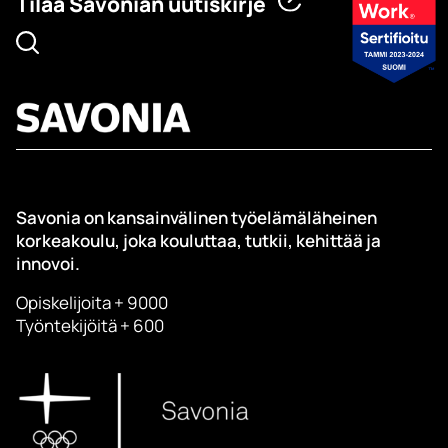
Tilaa Savonian uutiskirje
Savonia on kansainvälinen työelämäläheinen
korkeakoulu, joka kouluttaa, tutkii, kehittää ja
innovoi.
Opiskelijoita + 9000
Työntekijöitä + 600