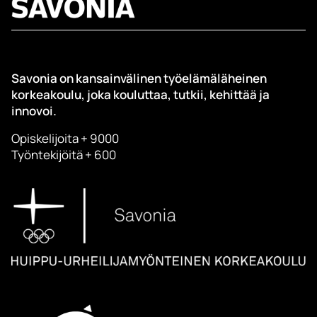
Savonia on kansainvälinen työelämäläheinen
korkeakoulu, joka kouluttaa, tutkii, kehittää ja
innovoi.
Opiskelijoita + 9000
Työntekijöitä + 600