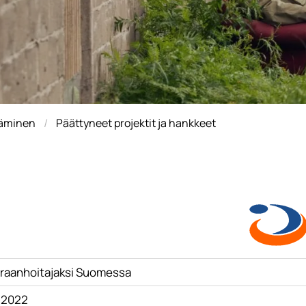
täminen
Päättyneet projektit ja hankkeet
iraanhoitajaksi Suomessa
8.2022