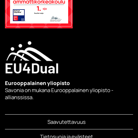
Eurooppalainen yliopisto
Savonia on mukana Eurooppalainen yliopisto -
allianssissa.
Saavutettavuus
Tietosuoja ja evästeet