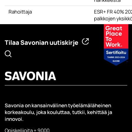
Rahoittaja
ESR+ FR 40% 20
palkkojen yksikkö
Tilaa Savonian uutiskirje
Savonia on kansainvälinen työelämäläheinen
korkeakoulu, joka kouluttaa, tutkii, kehittää ja
innovoi.
Opiskelijoita + 9000