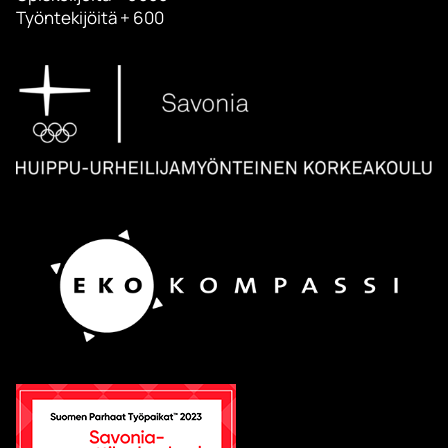
Työntekijöitä + 600