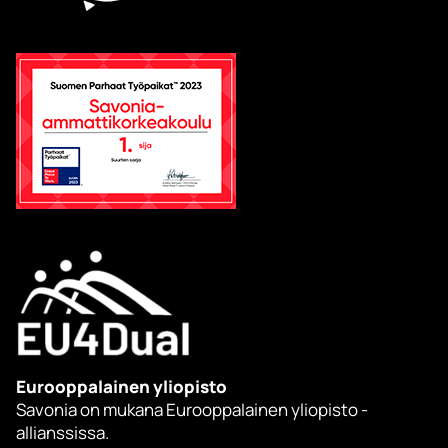
Eurooppalainen yliopisto
Savonia on mukana Eurooppalainen yliopisto -
allianssissa.