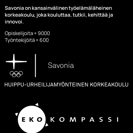
Savonia on kansainvälinen työelämäläheinen
korkeakoulu, joka kouluttaa, tutkii, kehittää ja
innovoi.
Opiskelijoita + 9000
Työntekijöitä + 600