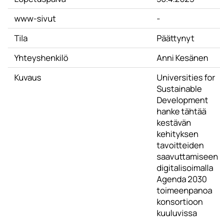
www-sivut
-
Tila
Päättynyt
Yhteyshenkilö
Anni Kesänen
Kuvaus
Universities for
Sustainable
Development
hanke tähtää
kestävän
kehityksen
tavoitteiden
saavuttamiseen
digitalisoimalla
Agenda 2030
toimeenpanoa
konsortioon
kuuluvissa