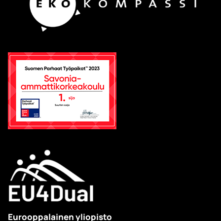
Eurooppalainen yliopisto