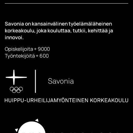
Savonia on kansainvälinen työelämäläheinen
korkeakoulu, joka kouluttaa, tutkii, kehittää ja
innovoi.
Opiskelijoita + 9000
Työntekijöitä + 600