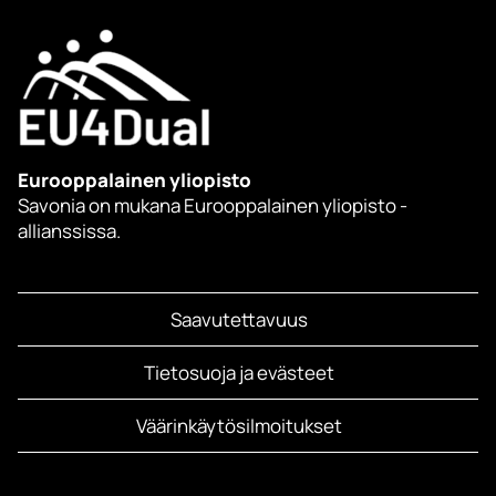
Eurooppalainen yliopisto
Savonia on mukana Eurooppalainen yliopisto -
allianssissa.
Saavutettavuus
Tietosuoja ja evästeet
Väärinkäytösilmoitukset