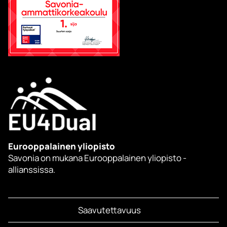
Eurooppalainen yliopisto
Savonia on mukana Eurooppalainen yliopisto -
allianssissa.
Saavutettavuus