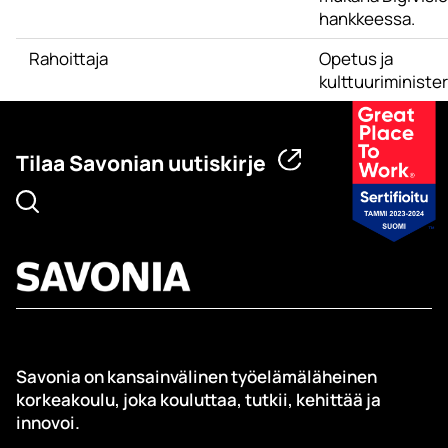
hankkeessa.
Rahoittaja
Opetus ja
kulttuuriminister
Tilaa Savonian uutiskirje
Savonia on kansainvälinen työelämäläheinen
korkeakoulu, joka kouluttaa, tutkii, kehittää ja
innovoi.