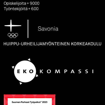
Opiskelijoita + 9000
Työntekijöitä + 600