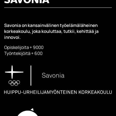
Savonia on kansainvälinen työelämäläheinen
korkeakoulu, joka kouluttaa, tutkii, kehittää ja
innovoi.
Opiskelijoita + 9000
Työntekijöitä + 600