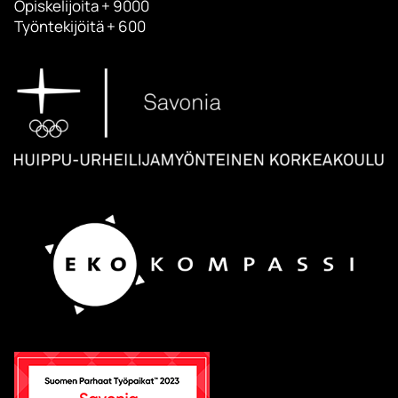
Opiskelijoita + 9000
Työntekijöitä + 600