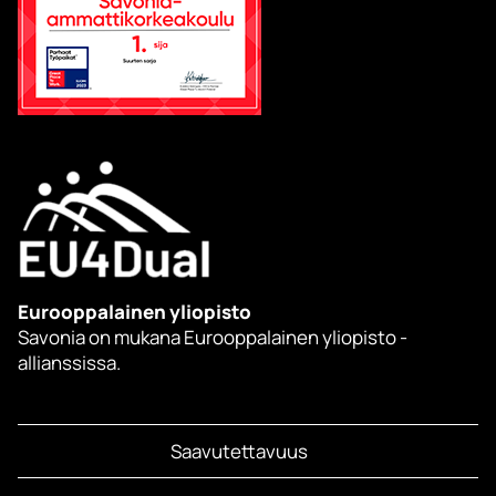
Eurooppalainen yliopisto
Savonia on mukana Eurooppalainen yliopisto -
allianssissa.
Saavutettavuus