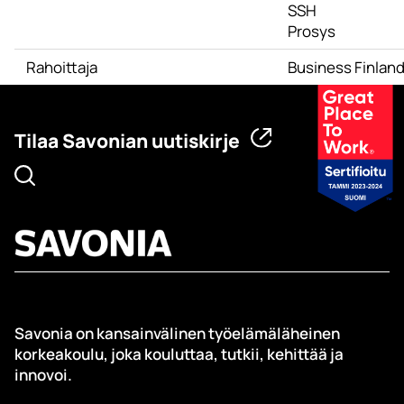
SSH
Prosys
Rahoittaja
Business Finlan
Tilaa Savonian uutiskirje
Savonia on kansainvälinen työelämäläheinen
korkeakoulu, joka kouluttaa, tutkii, kehittää ja
innovoi.