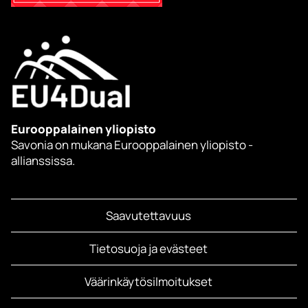
Eurooppalainen yliopisto
Savonia on mukana Eurooppalainen yliopisto -
allianssissa.
Saavutettavuus
Tietosuoja ja evästeet
Väärinkäytösilmoitukset