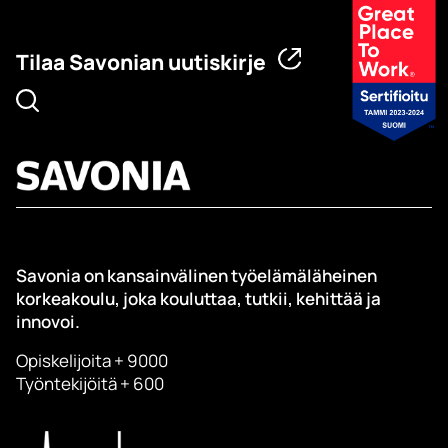
Tilaa Savonian uutiskirje
Savonia on kansainvälinen työelämäläheinen
korkeakoulu, joka kouluttaa, tutkii, kehittää ja
innovoi.
Opiskelijoita + 9000
Työntekijöitä + 600